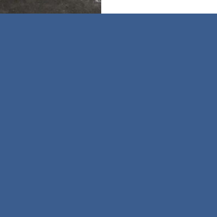
ive
trong kho nguyên liệu.